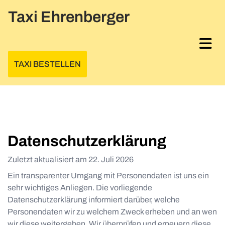
Skip to content
Taxi Ehrenberger
TAXI BESTELLEN
Datenschutzerklärung
Zuletzt aktualisiert am
22. Juli 2026
Ein transparenter Umgang mit Personendaten ist uns ein
sehr wichtiges Anliegen. Die vorliegende
Datenschutzerklärung informiert darüber, welche
Personendaten wir zu welchem Zweck erheben und an wen
wir diese weitergeben. Wir überprüfen und erneuern diese