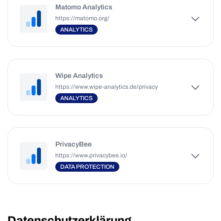
Matomo Analytics
https://matomo.org/
ANALYTICS
Wipe Analytics
https://www.wipe-analytics.de/privacy
ANALYTICS
PrivacyBee
https://www.privacybee.io/
DATA PROTECTION
Datenschutzerklärung