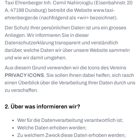
Taxi Ehrenberger Inh. Cemil Nahircioglu
(
Eisenbahnstr. 20
A
,
47198
Duisburg
) betreibt die Website
www.taxi-
ehrenberger.de
(nachfolgend als «wir» bezeichnet).
Der Schutz Ihrer persönlichen Daten ist uns ein grosses
Anliegen. Wir informieren Sie in dieser
Datenschutzerklärung transparent und verständlich
darüber, welche Daten wir über unsere Website sammeln
und wie wir damit umgehen.
Aus diesem Grund verwenden wir die Icons des Vereins
PRIVACY ICONS
. Sie sollen Ihnen dabei helfen, sich rasch
einen Überblick über die Verarbeitung Ihrer Daten durch uns
zu verschaffen.
Über was informieren wir?
Wer für die Datenverarbeitung verantwortlich ist;
Welche Daten erhoben werden;
Zu welchem Zweck diese Daten erhoben werden;